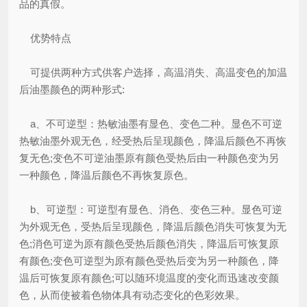
品的真假。
优势特点
可提供两种方式供客户选择，高温消失、高温变色的加温
后油墨颜色的两种形式:
a、不可逆型：热敏油墨有显色、变色二种。显色不可逆
热敏油墨外观无色，经受热后呈现颜色，降温后颜色不再恢
复无色;变色不可逆油墨原有颜色受热后由一种颜色变为另
一种颜色，降温后颜色不再恢复原色。
b、可逆型：可逆型有显色、消色、变色三种。显色可逆
为外观无色，受热后呈现颜色，降温后颜色消失可恢复为无
色;消色可逆为原有颜色受热后颜色消失，降温后可恢复原
有颜色;变色可逆型为原有颜色受热后变为另一种颜色，降
温后可恢复原有颜色;可以随环境温度的变化而迅速改变颜
色，从而使被着色物体具有动态变化的色彩效果。