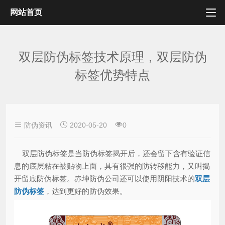
网站首页
双层防伪标签技术原理，双层防伪
标签优势特点
防伪资讯
2020-05-20
0
双层防伪标签是当防伪标签揭开后，还会留下含有验证信
息的底层粘在被贴物上面，具有很强的防转移能力，又叫揭
开留底防伪标签。赤坤防伪公司还可以使用阴阳技术的
双层
防伪标签
，达到更好的防伪效果。