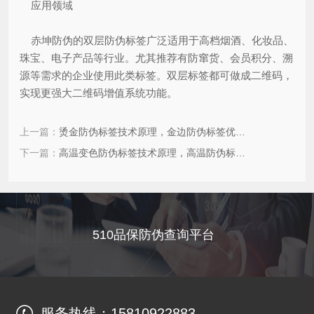
应用领域
赤坤防伪的双层防伪标签广泛适用于高档烟酒、化妆品、
珠宝、电子产品等行业。尤其推荐有防窜货、会员积分、溯
源等需求的企业使用此类标签。双层标签都可做成二维码，
实现更强大二维码增值系统功能。
上一篇：
烫金防伪标签技术原理，金边防伪标签优势特点
下一篇：
高温变色防伪标签技术原理，高温防伪标签优势特点
510品保防伪查询平台
服务热线：
15810922883