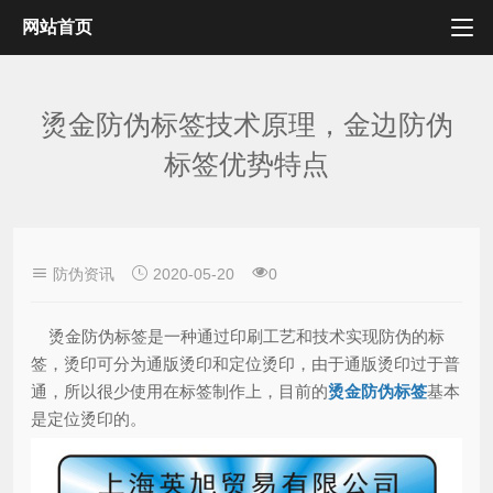
网站首页
烫金防伪标签技术原理，金边防伪
标签优势特点
防伪资讯
2020-05-20
0
烫金防伪标签是一种通过印刷工艺和技术实现防伪的标
签，烫印可分为通版烫印和定位烫印，由于通版烫印过于普
通，所以很少使用在标签制作上，目前的
烫金防伪标签
基本
是定位烫印的。