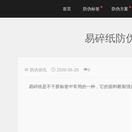
首页
防伪标签
防伪方案
易碎纸防
防伪资讯
2020-05-20
0
易碎纸是不干胶标签中常用的一种，它的面料断裂强