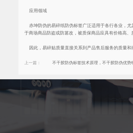
应用领域
赤坤防伪的易碎纸防伪标签广泛适用于各行各业，尤其
于商场商品防盗或防篡改，被质保商品应具有价格高、
因此，易碎贴质量直接关系到产品售后服务的质量和
上一篇：
不干胶防伪标签技术原理，不干胶防伪优势