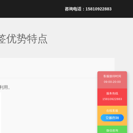
咨询电话：15810922883
签优势特点
客服接待时间
09:00-20:00
利用。
服务热线
15810922883
在线客服
微信咨询