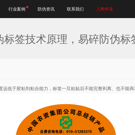
行业案例
防伪资讯
联系我们
入网申请
伪标签技术原理，易碎防伪标
度远低于胶粘剂粘合能力，标签一旦粘贴后不能完整剥离、也不能再