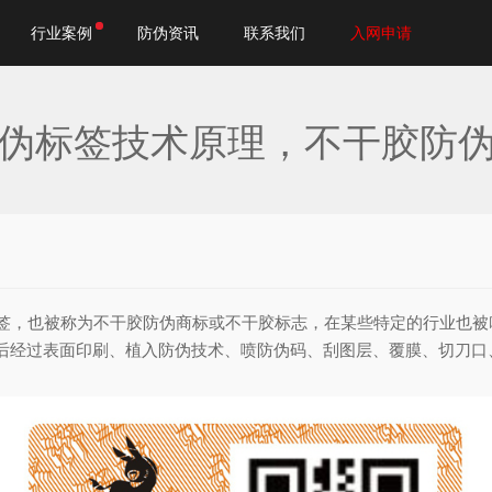
行业案例
防伪资讯
联系我们
入网申请
伪标签技术原理，不干胶防
，也被称为不干胶防伪商标或不干胶标志，在某些特定的行业也被
后经过表面印刷、植入防伪技术、喷防伪码、刮图层、覆膜、切刀口