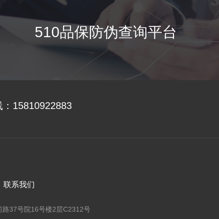
510品保防伪查询平台
线：
15810922883
联系我们
37号院16号楼2层C2312号