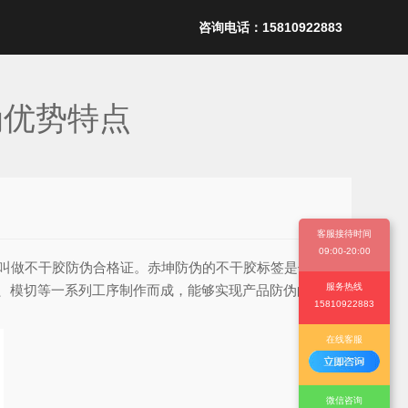
咨询电话：15810922883
伪优势特点
客服接待时间
09:00-20:00
叫做不干胶防伪合格证。赤坤防伪的不干胶标签是使用
服务热线
、模切等一系列工序制作而成，能够实现产品防伪的作
15810922883
在线客服
微信咨询