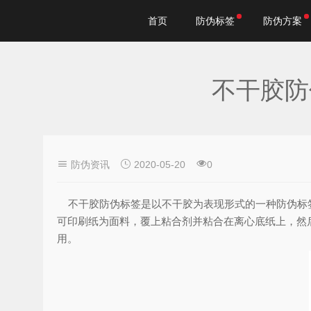
首页
防伪标签
防伪方案
不干胶防
防伪资讯
2020-05-20
0
不干胶防伪标签是以不干胶为表现形式的一种防伪标签
可印刷纸为面料，覆上粘合剂并粘合在离心底纸上，然
用。