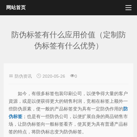
网站首页
防伪标签有什么应用价值（定制防
伪标签有什么优势）
防伪资讯
2020-05-26
0
如今，有很多标签包装印刷公司，以便争得大量的客户
資源，或是以便获得更大的销售利润，竞相在标签上额外一
些防伪原素，使一般的产品标签变为具有一定防伪作用的
防
伪标签
；也是有一些防伪公司，以便扩展自身的商品销售市
场，让防伪标签向一般标签看齐，使其更为具有普通产品标
签的特点，将防伪标志变为防伪标签。