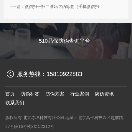
下一篇：
微信扫一扫二维码防伪标签（手机微信扫一扫防伪标签定制）
510品保防伪查询平台
服务热线：
15810922883
首页
防伪标签
防伪方案
行业案例
防伪资讯
联系我们
版权所有 北京赤坤科技有限公司 地址：北京昌平科技园区超前路
37号院16号楼2层C2312号