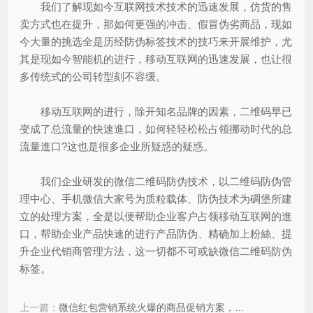
我们了解现如今互联网技术技术的迅速发展，仿货的售
卖方式也在提升，那如何更强的冲击、假冒伪劣商品，现如
今大量的挑选全是历经防伪标签技术的技巧来开展维护，尤
其是现如今智能机的进行，移动互联网的迅速发展，也让很
多传统式的公司转型刻不容缓。
移动互联网的进行，除开知名品牌的因素，二维码早已
变成了总流量的快速進口，如何轻轻松松占领挪动时代的总
流量進口?这也是很多企业所疑惑的疑惑。
我们企业研发的微信二维码防伪技术，以二维码防伪管
理中心、手机微信大家号为质粒载体、防伪技术为碉堡所建
立的处理方案，全是以便帮助企业客户占领移动互联网的進
口，帮助企业产品快速的进行产品防伪、精确加上粉絲、提
升企业代销商管理方法，这一切都不可或缺微信二维码防伪
标签。
上一篇：
微信红包营销系统火爆的商品促销方案，微信红包系统