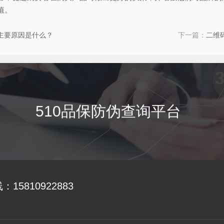
值。
主要原因是什么？
下一篇：
二维
510品保防伪查询平台
线：
15810922883