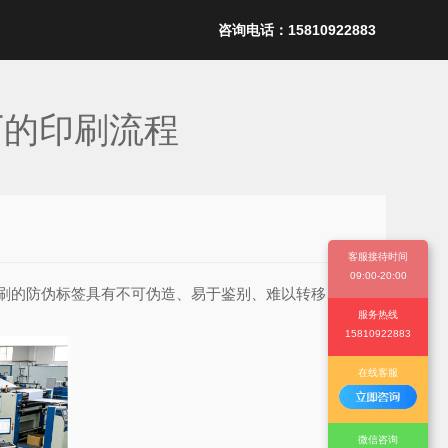
咨询电话：15810922883
厂的印刷流程
客服接待时间
09:00-20:00
刷的防伪标签具有不可伪造、易于鉴别、难以转移、抗
服务热线
15810922883
在线客服
微信咨询