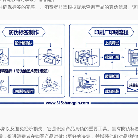
并确保标签的完整、。消费者只需根据提示查询产品的真伪信息。该
牌形象以及避免经济损失。它是识别产品真伪的重要工具。拥有防伪标
誉，促进消费者在购买产品时做出更好的决策，并增强他们对品牌的