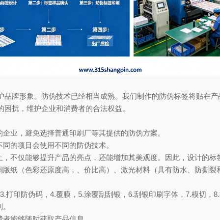
护品牌形象。防伪技术已经相当成熟。我们制作的防伪标签将贴在产
的困扰，维护企业和消费者的合法权益。
的企业，避免选择普通印刷厂等其提供的防伪方案。
不同的项目会使用不同的防伪技术。
品上，不仅能够提升产品的亮点，还能增加其美观度。因此，设计的标
胶铜版纸（色彩还原度高，、价比高）、激光材料（具有防水、防撕裂
3.打印防伪码，4.覆膜，5.涂覆刮刮银，6.刮银印刷字体，7.模切，8
制。
费者能够随时获取产品信息。